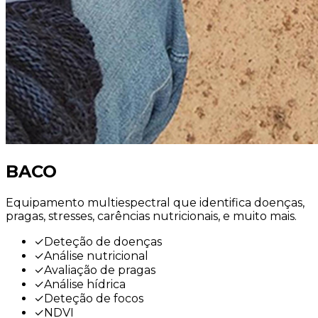
BACO
Equipamento multiespectral que identifica doenças,
pragas, stresses, carências nutricionais, e muito mais.
✓
Deteção de doenças
✓
Análise nutricional
✓
Avaliação de pragas
✓
Análise hídrica
✓
Deteção de focos
✓
NDVI