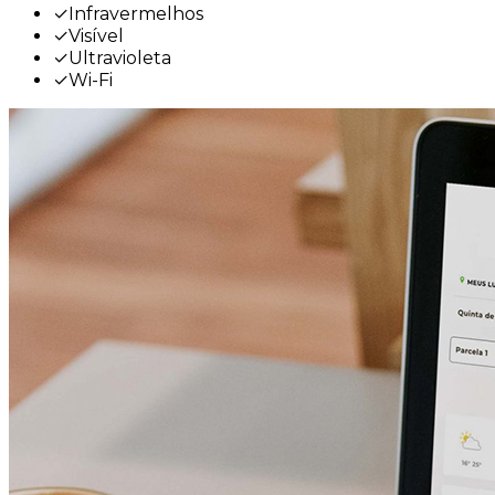
✓
Infravermelhos
✓
Visível
✓
Ultravioleta
✓
Wi-Fi