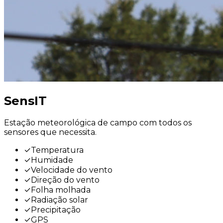
SensIT
Estação meteorológica de campo com todos os
sensores que necessita.
✓
Temperatura
✓
Humidade
✓
Velocidade do vento
✓
Direção do vento
✓
Folha molhada
✓
Radiação solar
✓
Precipitação
✓
GPS